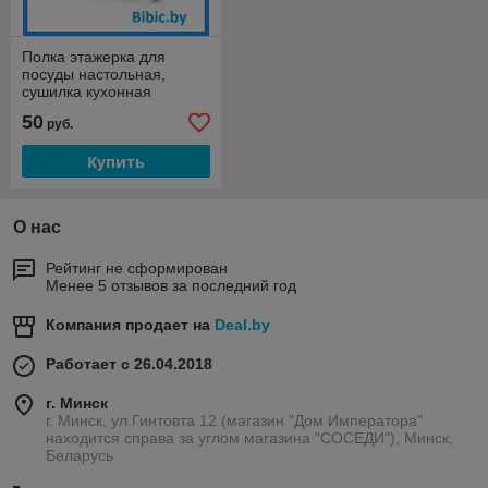
Полка этажерка для
посуды настольная,
сушилка кухонная
хромированная
50
руб.
двухъярусная, стеллаж
для сушки посуды
Купить
О нас
Рейтинг не сформирован
Менее 5 отзывов за последний год
Компания продает на
Deal.by
Работает с 26.04.2018
г. Минск
г. Минск, ул.Гинтовта 12 (магазин "Дом Императора"
находится справа за углом магазина "СОСЕДИ"), Минск,
Беларусь