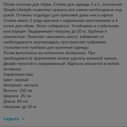
Полка стеллаж для обуви, Стойка для одежды 2 в 1, напольная
Simple Lifestyle позволяет хранить всё самое необходимое под
рукой. Отлично подойдет для прихожей дома или в офисе.
Стойка имеет 2 ряда крючков с надежными креплениями и 4
полки для обуви. Легко собирается. Устойчивая и стабильная
конструкция. Выдерживает нагрузку до 20 кг. Удобная и
компактная. Помогает экономить место, избавляет от
необходимости загромождать пространство пуфиками,
стульями или тумбами для хранения одежды.
Полки выполнены из нетканного материала. При
необходимости загрязнения можно удалить влажной тканью.
Дизайн простой и совеременный. Идельно впишется в любой
интерьер.
Характеристики:
Цвет: черный
Материал: металл
Высота: 150 см
Ширина: 26 см
Длина: 80 см
Нагрузка: до 20 кг
Скрыть