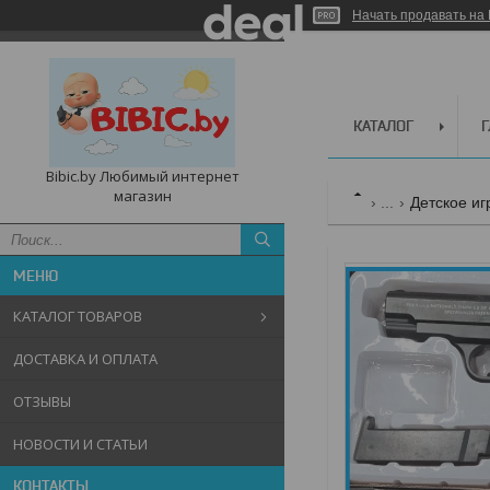
Начать продавать на 
КАТАЛОГ
Bibic.by Любимый интернет
магазин
...
Детское иг
КАТАЛОГ ТОВАРОВ
ДОСТАВКА И ОПЛАТА
ОТЗЫВЫ
НОВОСТИ И СТАТЬИ
КОНТАКТЫ