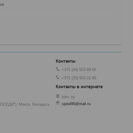
тик
+375 (44) 553-89-66
+375 (33) 903-22-89
bibic.by
spiral95@mail.ru
"СОСЕДИ"), Минск, Беларусь