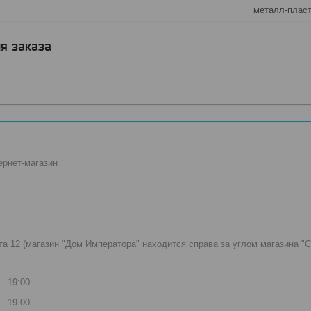
металл-плас
я заказа
ернет-магазин
вта 12 (магазин "Дом Императора" находится справа за углом магазина 
19:00
19:00