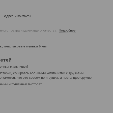
Адрес и контакты
анного товара надлежащего качества
Подробнее
к, пластиковые пульки 6 мм
детей
венных мальчишек!
истории, собираясь большими компаниями с друзьями!
о кажется, что это совсем не игрушка, а настоящее оружие!
енный игрушечный пистолет