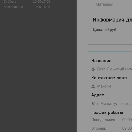
Суббота
10:00-17:00
Материал
Воскресенье
10:00-18:00
Информация дл
Цена:
59
руб.
Bibic Любимый инт
Максим
г. Минск, ул.Гинто
График работы
Понедельник
09:00
Вторник
09:00