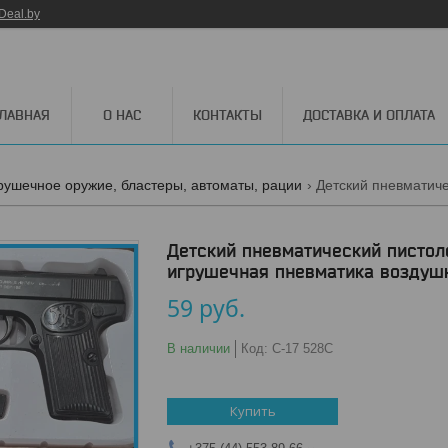
Deal.by
ГЛАВНАЯ
О НАС
КОНТАКТЫ
ДОСТАВКА И ОПЛАТА
рушечное оружие, бластеры, автоматы, рации
Детский пневматический пистоле
игрушечная пневматика воздуш
59
руб.
В наличии
Код:
C-17 528С
Купить