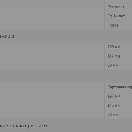
Пистолет
От 14 лет
Новое
змеры
158 мм
112 мм
30 мм
Картонная ко
197 мм
145 мм
38 мм
кие характеристики