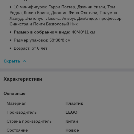
10 минифигурок: Гарри Поттер, Джинни Уизли, Том
Реддл, Колин Криви, Джастин Финч-Флетчли, Полумна
Лавгуд, Златопуст Локонс, Альбус Дамблдор, профессор
Синистра и Почти Безголовый Ник
Размер в собранном виде:
40*40*11 см
Размер упаковки: 58*38*8 см
Возраст: от 6 лет
Скрыть
Характеристики
Основные
Материал
Пластик
Производитель
LEGO
Страна производитель
Китай
Состояние
Новое