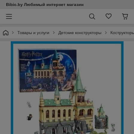
Bibic.by Любимый интернет магазин
Товары и услуги
Детские конструкторы
Кострукторы