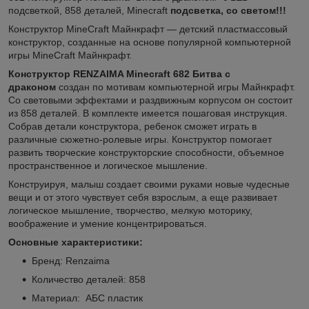
подсветкой, 858 деталей, Minecraft
подсветка, со светом!!!
Конструктор MineCraft Майнкрафт ― детский пластмассовый
конструктор, созданные на основе популярной компьютерной
игры MineCraft Майнкрафт.
Конструктор RENZAIMA Minecraft 682 Битва с
драконом
создан по мотивам компьютерной игры Майнкрафт.
Со световыми эффектами и раздвижным корпусом он состоит
из 858 деталей. В комплекте имеется пошаговая инструкция.
Собрав детали конструктора, ребенок сможет играть в
различные сюжетно-ролевые игры. Конструктор помогает
развить творческие конструкторские способности, объемное
пространственное и логическое мышление.
Конструируя, малыш создает своими руками новые чудесные
вещи и от этого чувствует себя взрослым, а еще развивает
логическое мышление, творчество, мелкую моторику,
воображение и умение концентрироваться.
Основные характеристики:
Бренд: Renzaima
Количество деталей: 858
Материал: АБС пластик