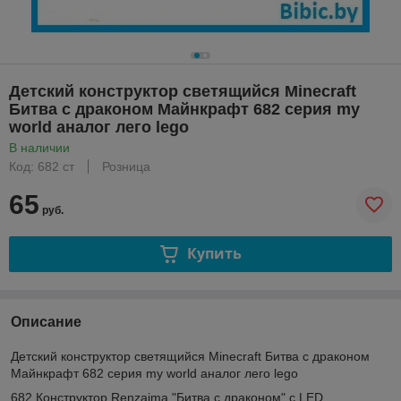
Детский конструктор светящийся Minecraft
Битва с драконом Майнкрафт 682 серия my
world аналог лего lego
В наличии
Код: 682 ст
Розница
65
руб.
Купить
Описание
Детский конструктор светящийся Minecraft Битва с драконом
Майнкрафт 682 серия my world аналог лего lego
682 Конструктор Renzaima "Битва с драконом" с LED