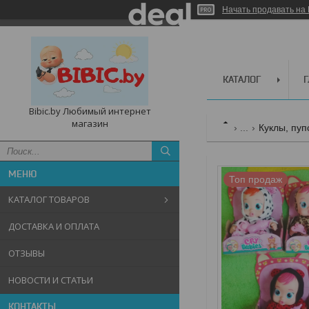
Начать продавать на 
КАТАЛОГ
Bibic.by Любимый интернет
магазин
...
Куклы, пуп
Топ продаж
КАТАЛОГ ТОВАРОВ
ДОСТАВКА И ОПЛАТА
ОТЗЫВЫ
НОВОСТИ И СТАТЬИ
КОНТАКТЫ