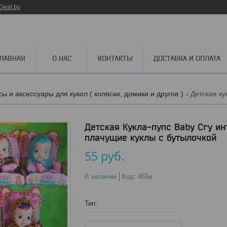
Deal.by
ГЛАВНАЯ
О НАС
КОНТАКТЫ
ДОСТАВКА И ОПЛАТА
сы и аксессуары для кукол ( коляски, домики и другое )
Детская Кукла-пупс Baby Cry ин
плачущие куклы с бутылочкой
55
руб.
В наличии
Код:
455и
Тип
: